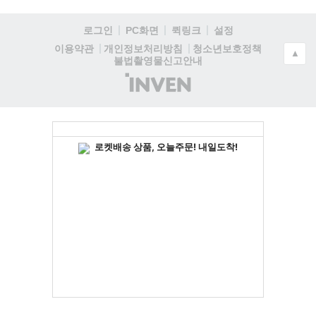
로그인
PC화면
퀵링크
설정
청소년보호정책
이용약관
개인정보처리방침
▲
불법촬영물신고안내
(주)
인
벤