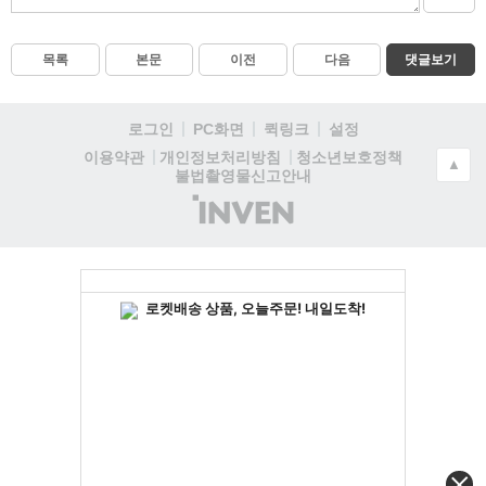
목록
본문
이전
다음
댓글보기
로그인
PC화면
퀵링크
설정
청소년보호정책
이용약관
개인정보처리방침
▲
불법촬영물신고안내
(주)
인
벤