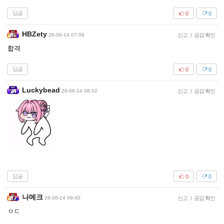
답글
0
0
HBZety
26-06-14 07:09
신고
|
공감 확인
합격
답글
0
0
Luckybead
26-06-14 08:02
신고
|
공감 확인
답글
0
0
나메크
26-06-14 09:40
신고
|
공감 확인
ㅇㄷ