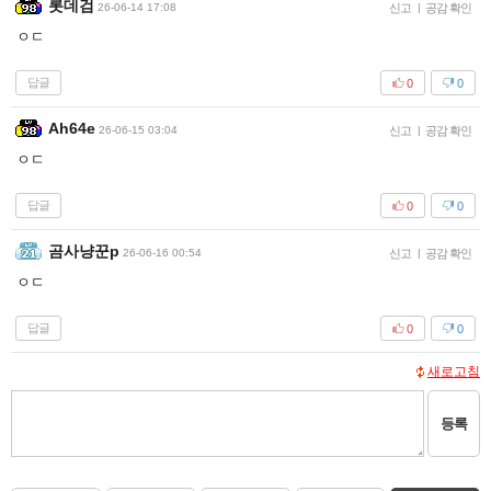
롯데검
26-06-14 17:08
신고
|
공감 확인
ㅇㄷ
답글
0
0
Ah64e
26-06-15 03:04
신고
|
공감 확인
ㅇㄷ
답글
0
0
곰사냥꾼p
26-06-16 00:54
신고
|
공감 확인
ㅇㄷ
답글
0
0
새로고침
등록