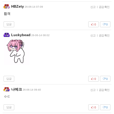
HBZety
26-06-14 07:09
신고
|
공감 확인
합격
답글
0
0
Luckybead
26-06-14 08:02
신고
|
공감 확인
답글
0
0
나메크
26-06-14 09:40
신고
|
공감 확인
ㅇㄷ
답글
0
0