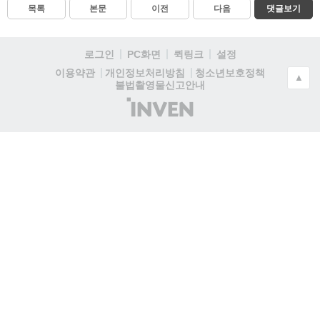
목록
본문
이전
다음
댓글보기
로그인
PC화면
퀵링크
설정
청소년보호정책
이용약관
개인정보처리방침
▲
불법촬영물신고안내
(주)
인
벤