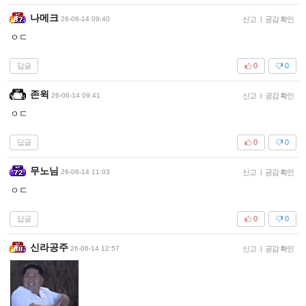
나메크
26-06-14 09:40
신고
|
공감 확인
ㅇㄷ
답글
0
0
존윅
26-06-14 09:41
신고
|
공감 확인
ㅇㄷ
답글
0
0
무노님
26-06-14 11:03
신고
|
공감 확인
ㅇㄷ
답글
0
0
신라공주
26-06-14 12:57
신고
|
공감 확인