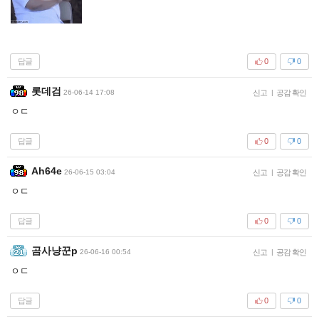
답글
0
0
롯데검
26-06-14 17:08
신고
|
공감 확인
ㅇㄷ
답글
0
0
Ah64e
26-06-15 03:04
신고
|
공감 확인
ㅇㄷ
답글
0
0
곰사냥꾼p
26-06-16 00:54
신고
|
공감 확인
ㅇㄷ
답글
0
0