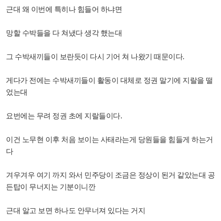
근대 왜 이번에 특히나 힘들어 하냐면
망할 수박들을 다 쳐냈다 생각 했는대
그 수박새끼들이 보란듯이 다시 기어 쳐 나왔기 때문이다.
게다가 전에는 수박새끼들이 활동이 대체로 정권 말기에 지랄을 떨
었는대
요번에는 무려 정권 초에 지랄들이다.
이건 노무현 이후 처음 보이는 사태라는게 당원들을 힘들게 하는거
다
겨우겨우 여기 까지 와서 민주당이 조금은 정상이 된거 같았는대 공
든탑이 무너지는 기분이니깐
근대 알고 보면 하나도 안무너져 있다는 거지