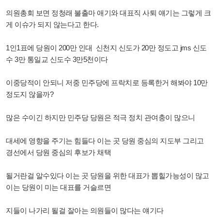
의원총회 보면 정청래 불출마 애기와 대표직 사퇴 얘기는 그렇게 크
게 이슈가 되지 않는다고 한다.
1인1표에 당원이 200만 인대 신천지 신도가 20만 정도고 jms 신도
수 3만 통일교 신도수 3만5천이다
이중당적이 안되니 저중 민주당에 프락치로 등록한거 해봐야 10만
정도지 않을까?
많은 수이긴 하지만 민주당 당원은 적극 정치 관여충이 많으니
대세에 영향을 주기는 힘들다 이는 곳 당원 중심의 지도부 그리고
경선에서 당원 중심의 후보가 채택
될거란걸 알수있다 이는 곳 당원을 위한 대표가 뽑힐가능성이 많고
이는 당원이 미는 대표를 거슬르면
지들이 나가리 될걸 잘아는 의원들이 많다는 얘기다