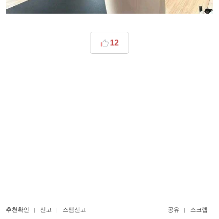
12
추천확인
신고
스팸신고
공유
스크랩