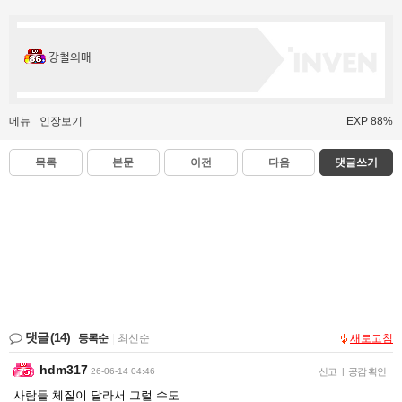
강철의매
메뉴
인장보기
EXP 88%
목록
본문
이전
다음
댓글쓰기
댓글
(14)
등록순
|
최신순
새로고침
hdm317
26-06-14 04:46
신고
|
공감 확인
사람들 체질이 달라서 그럴 수도