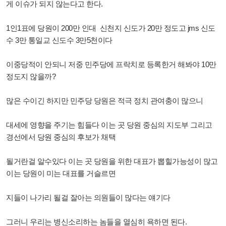
게 이슈가 되지 않는다고 한다.
1인1표에 당원이 200만 인대 신천지 신도가 20만 정도고 jms 신도
수 3만 통일교 신도수 3만5천이다
이중당적이 안되니 저중 민주당에 프락치로 등록한거 해봐야 10만
정도지 않을까?
많은 수이긴 하지만 민주당 당원은 적극 정치 관여충이 많으니
대세에 영향을 주기는 힘들다 이는 곳 당원 중심의 지도부 그리고
경선에서 당원 중심의 후보가 채택
될거란걸 알수있다 이는 곳 당원을 위한 대표가 뽑힐가능성이 많고
이는 당원이 미는 대표를 거슬르면
지들이 나가리 될걸 잘아는 의원들이 많다는 얘기다
그러니 우리는 병신소리하는 놈들을 열심히 욕하면 된다.