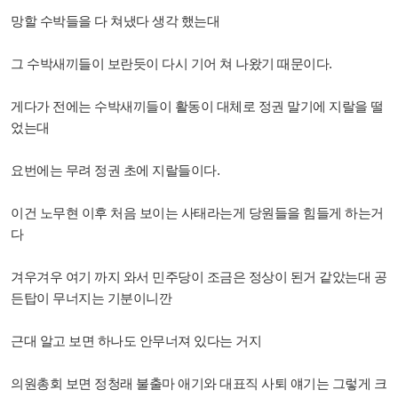
망할 수박들을 다 쳐냈다 생각 했는대
그 수박새끼들이 보란듯이 다시 기어 쳐 나왔기 때문이다.
게다가 전에는 수박새끼들이 활동이 대체로 정권 말기에 지랄을 떨
었는대
요번에는 무려 정권 초에 지랄들이다.
이건 노무현 이후 처음 보이는 사태라는게 당원들을 힘들게 하는거
다
겨우겨우 여기 까지 와서 민주당이 조금은 정상이 된거 같았는대 공
든탑이 무너지는 기분이니깐
근대 알고 보면 하나도 안무너져 있다는 거지
의원총회 보면 정청래 불출마 애기와 대표직 사퇴 얘기는 그렇게 크