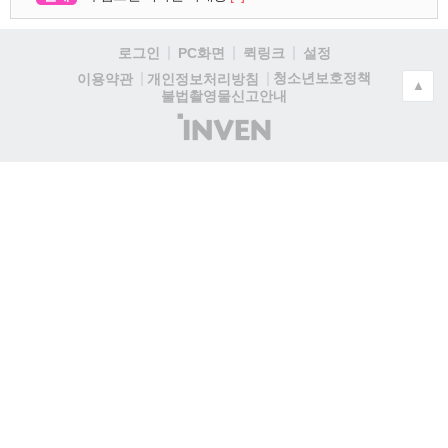
로그인
PC화면
퀵링크
설정
청소년보호정책
이용약관
개인정보처리방침
▲
불법촬영물신고안내
(주)
인
벤