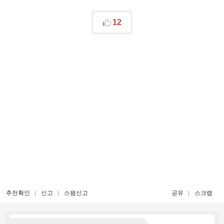
12
추천확인
신고
스팸신고
공유
스크랩