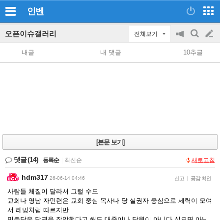
인벤
오픈이슈갤러리
전체보기
공
검
글
지
색
내글
내 댓글
10추글
on/off
쓰
기
[본문 보기]
댓글
(14)
등록순
|
최신순
새로고침
hdm317
26-06-14 04:46
신고
|
공감 확인
사람들 체질이 달라서 그럴 수도
교회나 영남 자민련은 교회 중심 목사나 당 실권자 중심으로 세력이 모여
서 레밍처럼 따르지만
민주당은 당권을 장악했다고 해도 대중이나 당원이 아니다 싶으면 아닌