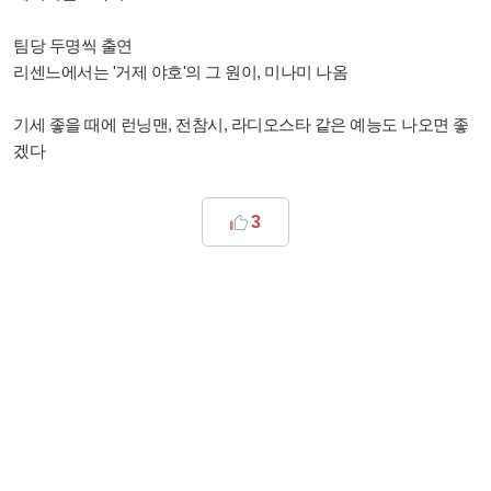
팀당 두명씩 출연
리센느에서는 '거제 야호'의 그 원이, 미나미 나옴
기세 좋을 때에 런닝맨, 전참시, 라디오스타 같은 예능도 나오면 좋
겠다
3