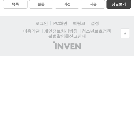
목록
본문
이전
다음
댓글보기
로그인
PC화면
퀵링크
설정
청소년보호정책
이용약관
개인정보처리방침
▲
불법촬영물신고안내
(주)
인
벤