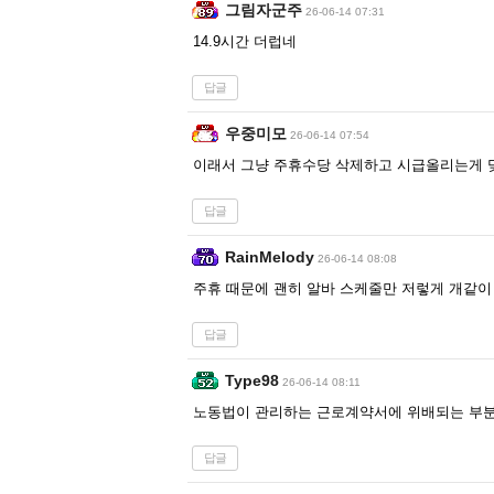
그림자군주
26-06-14 07:31
14.9시간 더럽네
답글
우중미모
26-06-14 07:54
이래서 그냥 주휴수당 삭제하고 시급올리는게 
답글
RainMelody
26-06-14 08:08
주휴 때문에 괜히 알바 스케줄만 저렇게 개같이 꼬
답글
Type98
26-06-14 08:11
노동법이 관리하는 근로계약서에 위배되는 부분
답글