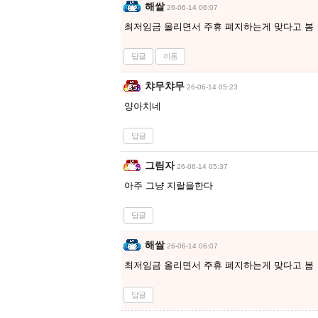
해쌀
26-06-14 06:07
최저임금 올리면서 주휴 폐지하는게 맞다고 봄
답글
이동
챠무챠무
26-06-14 05:23
양아치네
답글
그림자
26-06-14 05:37
아주 그냥 지랄을한다
답글
해쌀
26-06-14 06:07
최저임금 올리면서 주휴 폐지하는게 맞다고 봄
답글