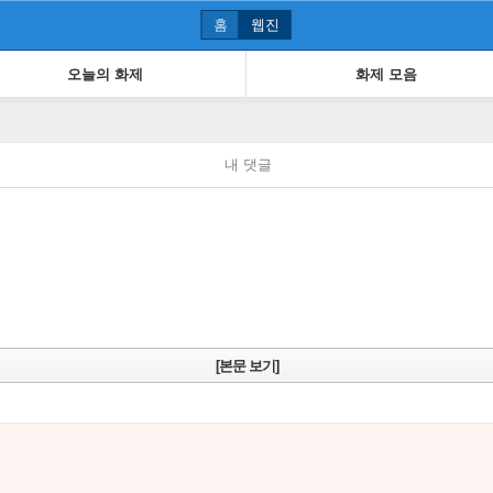
홈
웹진
오늘의 화제
화제 모음
내 댓글
[본문 보기]