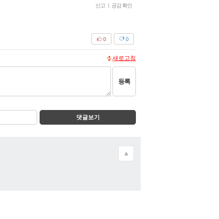
신고
|
공감 확인
0
0
새로고침
등록
댓글보기
▲