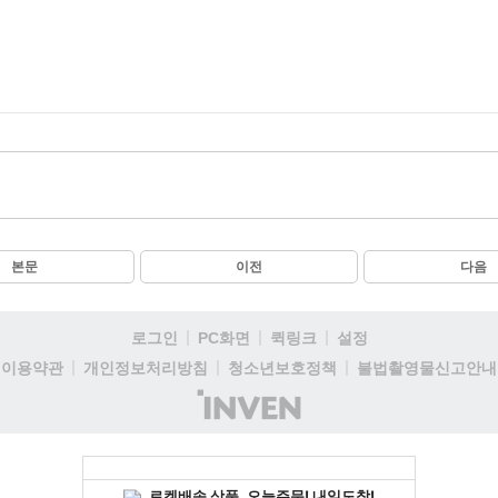
본문
이전
다음
로그인
PC화면
퀵링크
설정
이용약관
개인정보처리방침
청소년보호정책
불법촬영물신고안내
(주)
인
벤