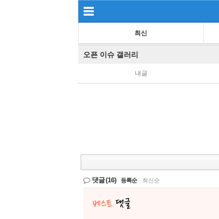
최신
오픈 이슈 갤러리
내글
댓글
(16)
등록순
|
최신순