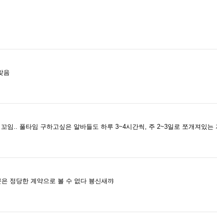
맞음
임.. 풀타임 구하고싶은 알바들도 하루 3~4시간씩, 주 2~3일로 쪼개져있는 
은 정당한 계약으로 볼 수 없다 븅신새꺄