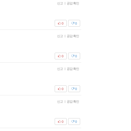
신고
|
공감 확인
0
0
신고
|
공감 확인
0
0
신고
|
공감 확인
0
0
신고
|
공감 확인
0
0