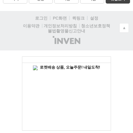
로그인
PC화면
퀵링크
설정
청소년보호정책
이용약관
개인정보처리방침
▲
불법촬영물신고안내
(주)
인
벤