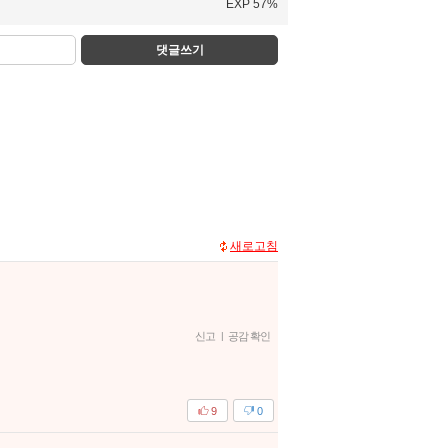
EXP 57%
댓글쓰기
새로고침
신고
|
공감 확인
9
0