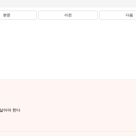
본문
이전
다음
 살아야 한다