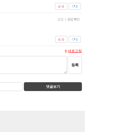
0
0
신고
|
공감 확인
0
0
새로고침
등록
댓글보기