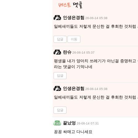
인생은경험
26-06-14 05:38
일베새끼들도 저렇게 문신한 걸 후회한 것처럼 
답글
이동
란슈
26-06-14 05:37
평생을 내가 양아치 쓰레기가 아닌걸 증명하고
라는 댓글이 기억나네
답글
인생은경험
26-06-14 05:38
일베새끼들도 저렇게 문신한 걸 후회한 것처럼 
답글
끝났엉
26-06-14 07:31
꽁꽁 싸매고 다니세요