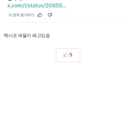
멕시코 애들이 패고있음
5