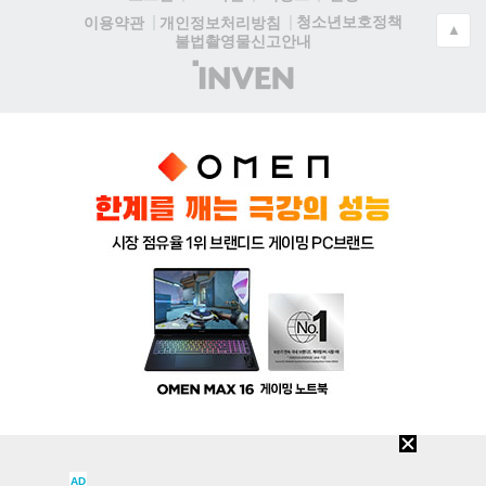
청소년보호정책
이용약관
개인정보처리방침
▲
불법촬영물신고안내
(주)
인
벤
AD