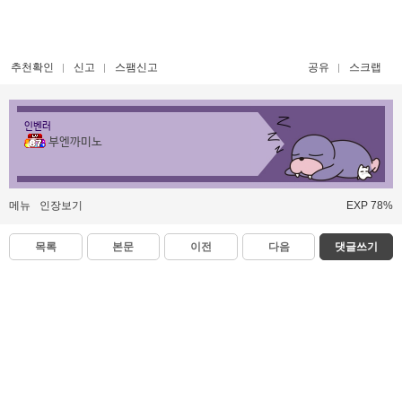
추천확인
신고
스팸신고
공유
스크랩
인벤러
부엔까미노
메뉴
인장보기
EXP 78%
목록
본문
이전
다음
댓글쓰기