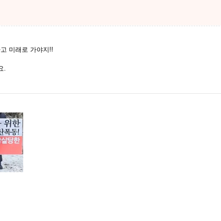
하고 미래로 가야지!!
요.