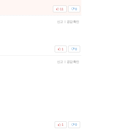
11
0
신고
|
공감 확인
1
0
신고
|
공감 확인
1
0