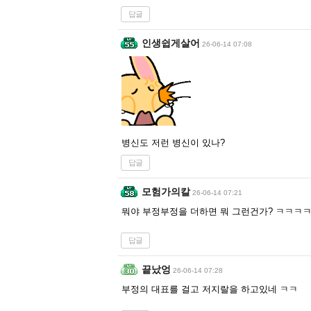
답글
인생쉽게살어
26-06-14 07:08
병신도 저런 병신이 있나?
답글
모험가의칼
26-06-14 07:21
뭐야 부정부정을 더하면 뭐 그런건가? ㅋㅋㅋ
답글
끝났엉
26-06-14 07:28
부정의 대표를 걸고 저지랄을 하고있네 ㅋㅋ