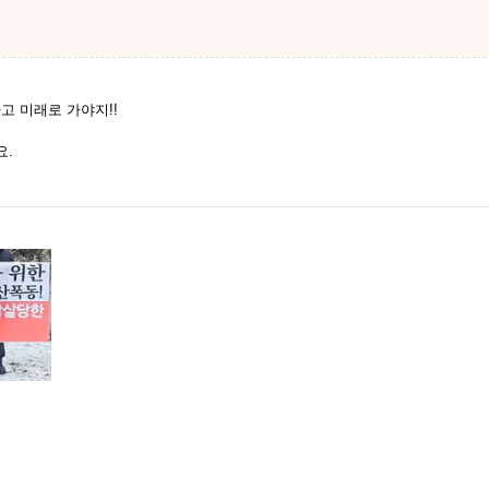
하고 미래로 가야지!!
요.