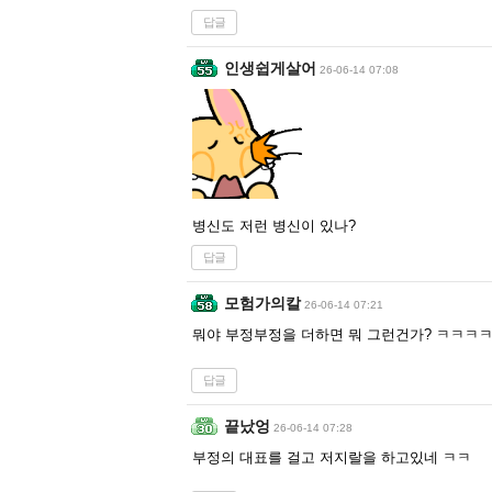
답글
인생쉽게살어
26-06-14 07:08
병신도 저런 병신이 있나?
답글
모험가의칼
26-06-14 07:21
뭐야 부정부정을 더하면 뭐 그런건가? ㅋㅋㅋ
답글
끝났엉
26-06-14 07:28
부정의 대표를 걸고 저지랄을 하고있네 ㅋㅋ