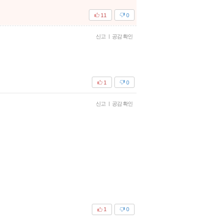
11
0
신고
|
공감 확인
1
0
신고
|
공감 확인
1
0