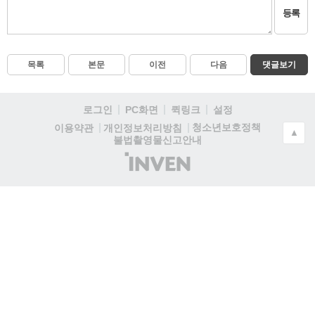
등록
목록
본문
이전
다음
댓글보기
로그인
PC화면
퀵링크
설정
청소년보호정책
이용약관
개인정보처리방침
▲
불법촬영물신고안내
(주)
인
벤