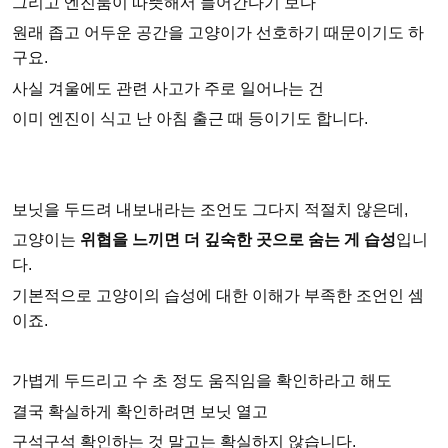
그리고 엔진룸이 따뜻해서 들어간다기 보다
원래 좁고 어두운 공간을 고양이가 선호하기 때문이기도 하
구요.
사실 겨울에도 관련 사고가 주로 일어나는 건
이미 엔진이 식고 난 아침 출근 때 등이기도 합니다.
보닛을 두드려 내보내라는 조언도 그다지 적절치 않은데,
고양이는
위협을 느끼면 더 깊숙한 곳으로 숨는 게 습성
입니
다.
기본적으로 고양이의 습성에 대한 이해가 부족한 조언인 셈
이죠.
가볍게 두드리고 수 초 정도 움직임을 확인하라고 해도
결국 확실하게 확인하려면 보닛 열고
구석구석 확인하는 것 말고는 확실하지 않습니다.