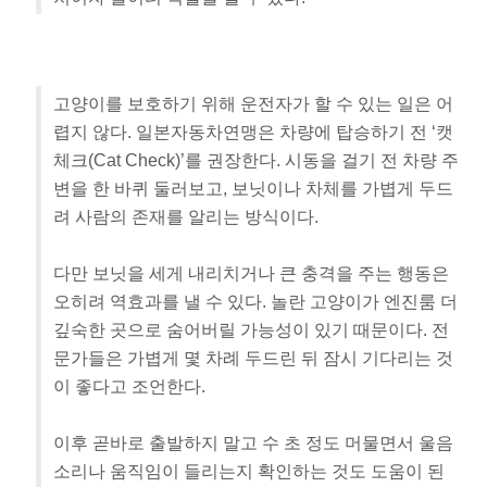
고양이를 보호하기 위해 운전자가 할 수 있는 일은 어
렵지 않다. 일본자동차연맹은 차량에 탑승하기 전 ‘캣
체크(Cat Check)’를 권장한다. 시동을 걸기 전 차량 주
변을 한 바퀴 둘러보고, 보닛이나 차체를 가볍게 두드
려 사람의 존재를 알리는 방식이다.
다만 보닛을 세게 내리치거나 큰 충격을 주는 행동은
오히려 역효과를 낼 수 있다. 놀란 고양이가 엔진룸 더
깊숙한 곳으로 숨어버릴 가능성이 있기 때문이다. 전
문가들은 가볍게 몇 차례 두드린 뒤 잠시 기다리는 것
이 좋다고 조언한다.
이후 곧바로 출발하지 말고 수 초 정도 머물면서 울음
소리나 움직임이 들리는지 확인하는 것도 도움이 된