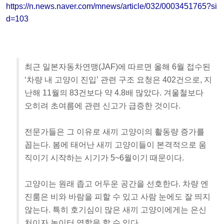
https://n.news.naver.com/mnews/article/032/0003451765?si
d=103
최근 일본자동차연맹(JAF)에 따르면 올해 6월 접수된
‘차량 내 고양이 진입’ 관련 구조 요청은 402건으로, 지
난해 11월의 83건보다 약 4.8배 많았다. 겨울철보다
오히려 초여름에 관련 신고가 급증한 것이다.
전문가들은 그 이유로 새끼 고양이의 활동량 증가를
꼽는다. 봄에 태어난 새끼 고양이들이 본격적으로 움
직이기 시작하는 시기가 5~6월이기 때문이다.
고양이는 원래 좁고 어두운 공간을 선호한다. 차량 엔
진룸은 비와 바람을 피할 수 있고 사람 눈에도 잘 띄지
않는다. 특히 호기심이 많은 새끼 고양이에게는 은신
처이자 놀이터 역할을 할 수 있다.