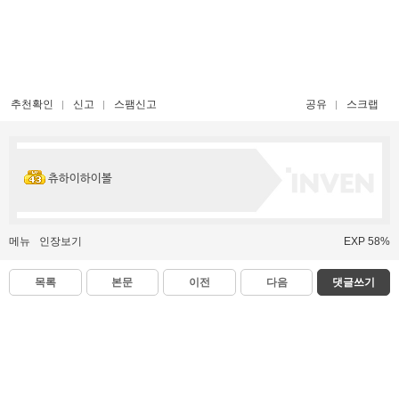
추천확인
신고
스팸신고
공유
스크랩
츄하이하이볼
메뉴
인장보기
EXP 58%
목록
본문
이전
다음
댓글쓰기