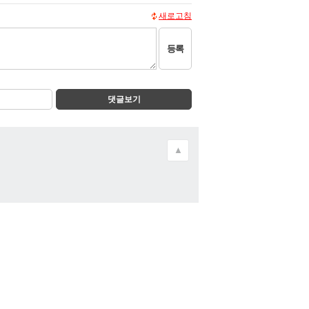
새로고침
등록
댓글보기
▲