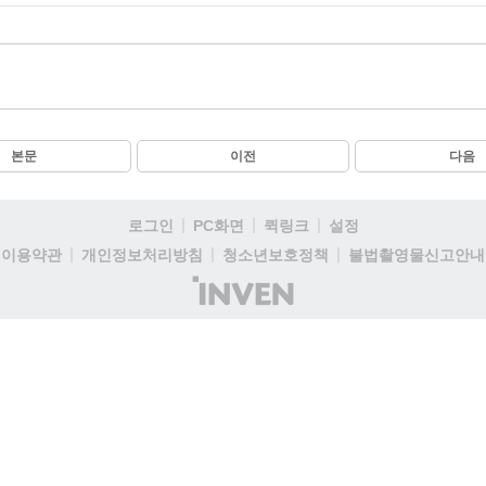
본문
이전
다음
로그인
PC화면
퀵링크
설정
이용약관
개인정보처리방침
청소년보호정책
불법촬영물신고안내
(주)
인
벤