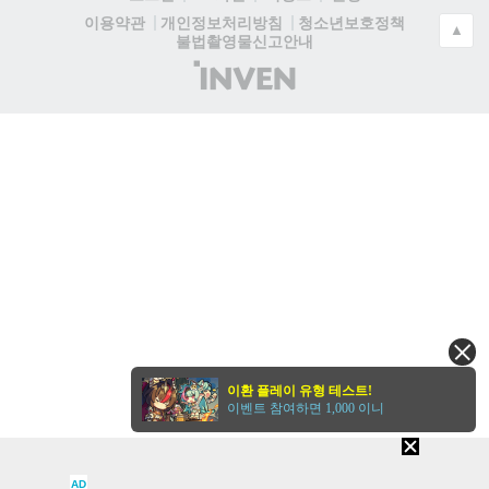
청소년보호정책
이용약관
개인정보처리방침
▲
불법촬영물신고안내
(주)
인
벤
이환 플레이 유형 테스트!
이벤트 참여하면 1,000 이니
AD