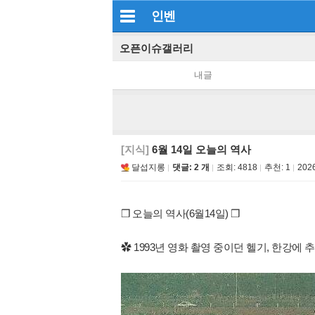
인벤
오픈이슈갤러리
내글
[지식]
6월 14일 오늘의 역사
달섭지롱
댓글: 2 개
조회:
4818
추천:
1
2026
❒ 오늘의 역사(6월14일) ❒
✿ 1993년 영화 촬영 중이던 헬기, 한강에 