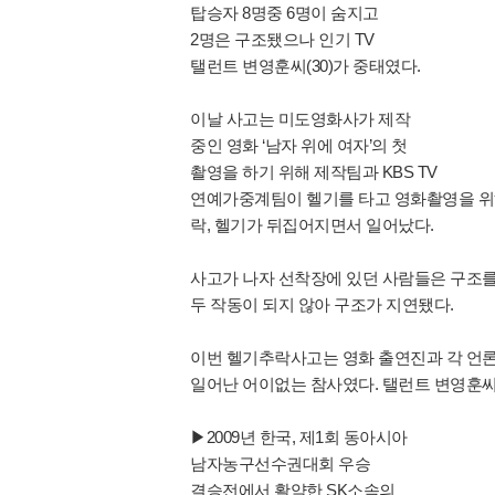
탑승자 8명중 6명이 숨지고
2명은 구조됐으나 인기 TV
탤런트 변영훈씨(30)가 중태였다.
이날 사고는 미도영화사가 제작
중인 영화 ‘남자 위에 여자’의 첫
촬영을 하기 위해 제작팀과 KBS TV
연예가중계팀이 헬기를 타고 영화촬영을 위
락, 헬기가 뒤집어지면서 일어났다.
사고가 나자 선착장에 있던 사람들은 구조를
두 작동이 되지 않아 구조가 지연됐다.
이번 헬기추락사고는 영화 출연진과 각 언
일어난 어이없는 참사였다. 탤런트 변영훈씨는 
▶2009년 한국, 제1회 동아시아
남자농구선수권대회 우승
결승전에서 활약한 SK소속의