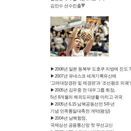
김민수 선수진출🔻
▶2008년 일본 동북부 도호쿠 지방에 진도 7
▶2007년 유네스코 세계기록유산에
'고려대장경판 및 제경판'과 '조선왕조 의궤
▶2005년 김우중 전 대우그룹 회장,
5년 8개월의 해외도피생활 마치고 귀국
▶2005년 6.15 남북공동선언 5주년
기념 민족통일대축전 개막(평양)
▶2004년 남북함정,
국제상선 공용통신망 첫 무선교신