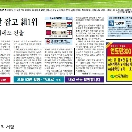
합의-서명