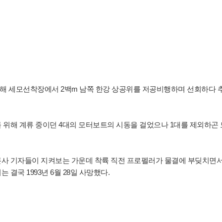
해 세모선착장에서 2백m 남쪽 한강 상공위를 저공비행하며 선회하다 
 위해 계류 중이던 4대의 모터보트의 시동을 걸었으나 1대를 제외하곤 
론사 기자들이 지켜보는 가운데 착륙 직전 프로펠러가 물결에 부딪치면
결국 1993년 6월 28일 사망했다.