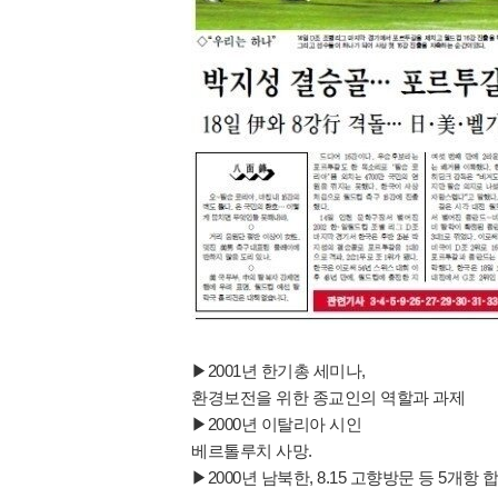
▶2001년 한기총 세미나,
환경보전을 위한 종교인의 역할과 과제
▶2000년 이탈리아 시인
베르톨루치 사망.
▶2000년 남북한, 8.15 고향방문 등 5개항 