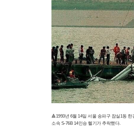
🔺️1993년 6월 14일 서울 송파구 잠
소속 S-76B 14인승 헬기가 추락했다.