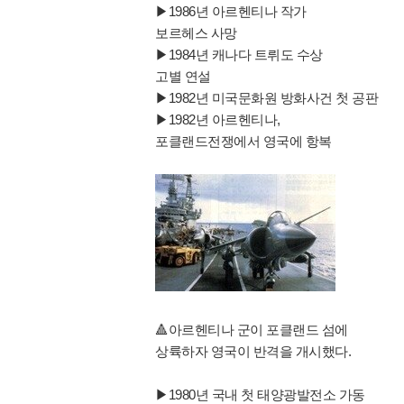
▶1986년 아르헨티나 작가
보르헤스 사망
▶1984년 캐나다 트뤼도 수상
고별 연설
▶1982년 미국문화원 방화사건 첫 공판
▶1982년 아르헨티나,
포클랜드전쟁에서 영국에 항복
🔺️아르헨티나 군이 포클랜드 섬에
상륙하자 영국이 반격을 개시했다.
▶1980년 국내 첫 태양광발전소 가동