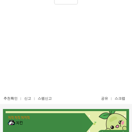
추천확인
신고
스팸신고
공유
스크랩
치직 치직 치지직
치킨