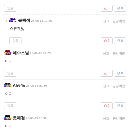
답글
0
0
블랙잭
26-06-14 13:35
신고
|
공감 확인
스튜핏빛
답글
0
0
예수스님
26-06-15 02:25
신고
|
공감 확인
ㅇㄷ
답글
0
0
Ah64e
26-06-15 02:59
신고
|
공감 확인
ㅇㄷ
답글
0
0
롯데검
26-06-15 05:36
신고
|
공감 확인
ㅇㄷ