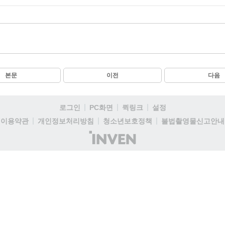
본문
이전
다음
로그인
PC화면
퀵링크
설정
이용약관
개인정보처리방침
청소년보호정책
불법촬영물신고안내
(주)
인
벤