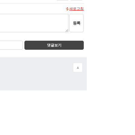
새로고침
등록
댓글보기
▲