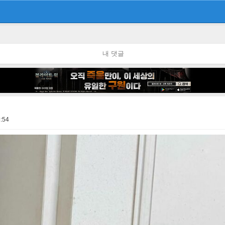
내 댓글
:54