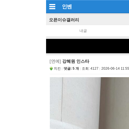
인벤
오픈이슈갤러리
내글
[연예]
강혜원 인스타
치킨
댓글: 5 개
조회:
4127
2026-06-14 11:55