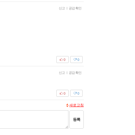
신고
|
공감 확인
0
0
신고
|
공감 확인
0
0
새로고침
등록