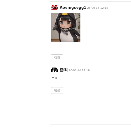
Koenigsegg1
26-06-14 12:18
답글
존윅
26-06-14 12:19
ㅇㅃ
답글