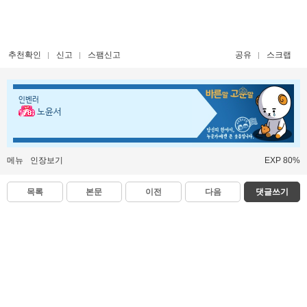
추천확인
신고
스팸신고
공유
스크랩
인벤러
노윤서
메뉴
인장보기
EXP 80%
목록
본문
이전
다음
댓글쓰기