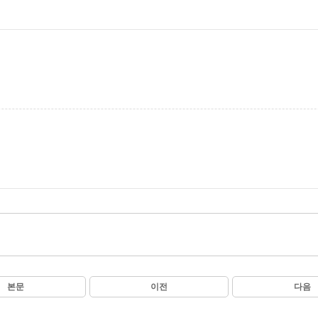
본문
이전
다음