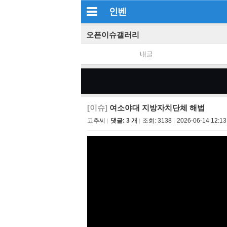
인벤
오픈이슈갤러리
내글
[이슈]
여소야대 지방자치단체 해법
고추씨
댓글: 3 개
조회:
3138
2026-06-14 12:13