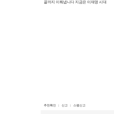
끝까지 이뤄냅니다 지금은 이재명 시대
추천확인
신고
스팸신고