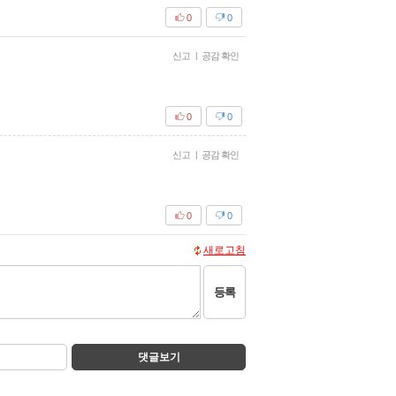
0
0
신고
|
공감 확인
0
0
신고
|
공감 확인
0
0
새로고침
등록
댓글보기