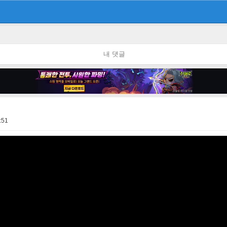
내 댓글
:51