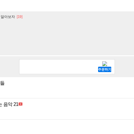
 알아보자
[19]
나들
 음악 21