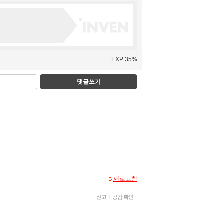
EXP 35%
댓글쓰기
새로고침
신고
|
공감 확인