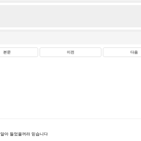
본문
이전
다음
 알아 들었을꺼라 믿습니다