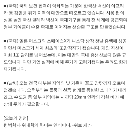
■ (국제) 국제 보건 협력이 약화되는 가운데 한국산 백신이 아프리
카 등 감염병 위기 지역의 대안으로 떠오르고 있습니다. 사용 편의
성을 높인 국산 콜레라 백신이 국제기구를 통해 전 세계에 공급되며
정부 기여금이 수출 확대로 이어지는 선순환 구조를 만들었습니다.
■ (국제) 일론 머스크의 스페이스X가 나스닥 상장 첫날 흥행에 성공
하면서 머스크가 세계 최초의 '조만장자'가 됐습니다. 개인 자산이
미화 1조 달러를 넘어섰는데, 이는 대만의 국내 총생산보다 많은 규
모입니다. 다만 기업 실적에 비해 주가가 고평가됐다는 우려도 함께
제기됩니다.
■ (날씨) 오늘 전국 대부분 지역의 낮 기온이 30도 안팎까지 오르며
덥겠습니다. 오후부터는 돌풍과 천둥·번개를 동반한 소나기가 내리
겠고, 수도권 등 일부 지역에는 시간당 20mm 안팎의 강한 비가 예
상돼 주의가 필요합니다.
[오늘의 명언]
평범함과 위대함의 차이는 인식이다. -쉬브 케라