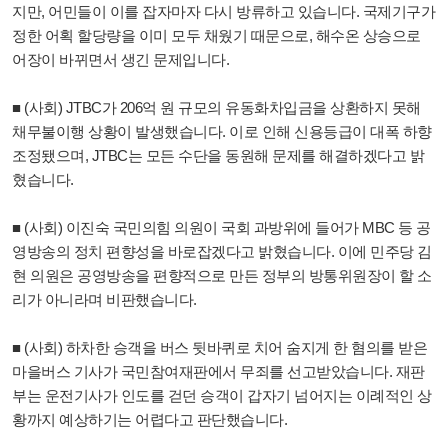
지만, 어민들이 이를 잡자마자 다시 방류하고 있습니다. 국제기구가
정한 어획 할당량을 이미 모두 채웠기 때문으로, 해수온 상승으로
어장이 바뀌면서 생긴 문제입니다.
■ (사회) JTBC가 206억 원 규모의 유동화차입금을 상환하지 못해
채무불이행 상황이 발생했습니다. 이로 인해 신용등급이 대폭 하향
조정됐으며, JTBC는 모든 수단을 동원해 문제를 해결하겠다고 밝
혔습니다.
■ (사회) 이진숙 국민의힘 의원이 국회 과방위에 들어가 MBC 등 공
영방송의 정치 편향성을 바로잡겠다고 밝혔습니다. 이에 민주당 김
현 의원은 공영방송을 편향적으로 만든 정부의 방통위원장이 할 소
리가 아니라며 비판했습니다.
■ (사회) 하차한 승객을 버스 뒷바퀴로 치어 숨지게 한 혐의를 받은
마을버스 기사가 국민참여재판에서 무죄를 선고받았습니다. 재판
부는 운전기사가 인도를 걷던 승객이 갑자기 넘어지는 이례적인 상
황까지 예상하기는 어렵다고 판단했습니다.