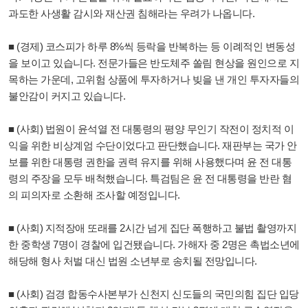
과도한 사생활 감시와 재산권 침해라는 우려가 나옵니다.
■ (경제) 코스피가 하루 8%씩 등락을 반복하는 등 이례적인 변동성
을 보이고 있습니다. 전문가들은 반도체주 쏠림 현상을 원인으로 지
목하는 가운데, 고위험 상품에 투자하거나 빚을 낸 개인 투자자들의
불안감이 커지고 있습니다.
■ (사회) 법원이 윤석열 전 대통령의 평양 무인기 작전이 정치적 이
익을 위한 비상계엄 수단이었다고 판단했습니다. 재판부는 국가 안
보를 위한 대통령 권한을 권력 유지를 위해 사용했다며 윤 전 대통
령의 주장을 모두 배척했습니다. 특검팀은 윤 전 대통령을 반란 혐
의 피의자로 소환해 조사할 예정입니다.
■ (사회) 지적장애 또래를 2시간 넘게 집단 폭행하고 불법 촬영까지
한 중학생 7명이 경찰에 입건됐습니다. 가해자 중 2명은 촉법소년에
해당해 형사 처벌 대신 법원 소년부로 송치될 전망입니다.
■ (사회) 검경 합동수사본부가 신천지 신도들의 국민의힘 집단 입당