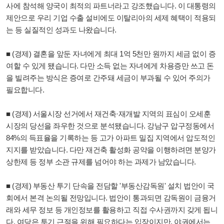
사에 참석해 양국이 최적의 파트너라고 강조했습니다. 이 대통령의
제안으로 우리 기업 수출 설비에도 이탈리아의 세제 혜택이 적용되
는 등 실질적인 성과도 나왔습니다.
■ (경제) 결혼을 앞둔 자녀에게 최대 1억 5천만 원까지 세금 없이 증
여할 수 있게 됐습니다. 다만 소득 없는 자녀에게 차용증만 쓰고 돈
을 빌려주는 방식은 증여로 간주돼 세금이 부과될 수 있어 주의가
필요합니다.
■ (경제) 서울시장 선거에서 재건축·재개발 지역의 표심이 오세훈
시장의 당선을 좌우한 것으로 분석됐습니다. 강남구 압구정동에서
84%의 득표율을 기록하는 등 고가 아파트 밀집 지역에서 압도적인
지지를 받았습니다. 다만 재건축 활성화 공약을 이행하려면 분양가
상한제 등 정부 소관 규제를 넘어야 하는 과제가 남았습니다.
■ (경제) 부동산 투기 단속을 전담할 '부동산감독원' 설치 법안이 국
회에서 본격 논의될 전망입니다. 법안이 통과되면 감독원이 금융거
래와 세무 정보 등 개인정보를 활용하고 직접 수사권까지 갖게 됩니
다. 여당은 투기 근절을 위해 필요하다는 입장이지만, 야권에서는