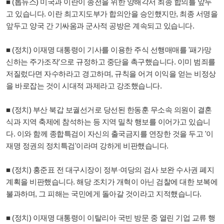
■ (톱뉴스) 미국과 이란이 종전을 위한 양해각서 최종 합의를 앞두
고 있습니다. 이란 최고지도부가 합의안을 승인했지만, 최종 서명을
앞두고 양국 간 기싸움과 군사적 공방은 계속되고 있습니다.
■ (정치) 이재명 대통령이 기사를 이용한 주식 선행매매를 '패가망
신하는 주가조작'으로 규정하고 중단을 촉구했습니다. 이미 범죄를
저질렀다면 자수하라고 경고하며, 규칙을 어겨 이익을 얻는 비정상
을 바로잡는 것이 시대적 과제라고 강조했습니다.
■ (정치) 부산 북갑 보궐선거로 당선된 한동훈 무소속 의원이 결혼
식과 지역 축제에 참석하는 등 지역 밀착 행보를 이어가고 있습니
다. 이와 함께 종합특검이 자신의 출국금지를 연장한 것을 두고 '이
재명 정권의 정치특검'이라며 강하게 비판했습니다.
■ (정치) 홍준표 전 대구시장이 정부·여당의 검사 보완 수사권 폐지
계획을 비판했습니다. 해당 조치가 개혁이 아닌 검찰에 대한 보복에
불과하며, 그 피해는 국민에게 돌아갈 것이라고 지적했습니다.
■ (정치) 이재명 대통령이 이탈리아 국빈 방문 중 열린 기업 교류 행