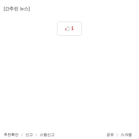
[간추린 뉴스]
1
추천확인
신고
스팸신고
공유
스크랩