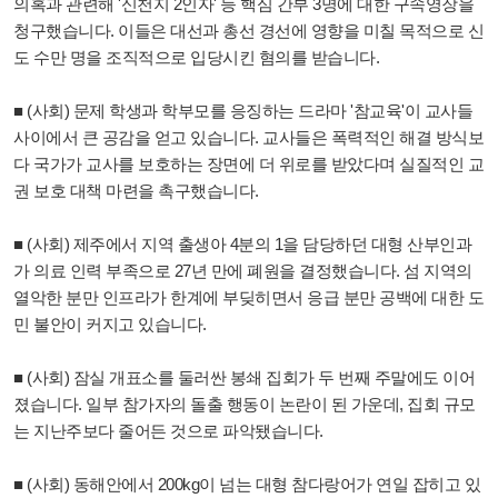
의혹과 관련해 '신천지 2인자' 등 핵심 간부 3명에 대한 구속영장을
청구했습니다. 이들은 대선과 총선 경선에 영향을 미칠 목적으로 신
도 수만 명을 조직적으로 입당시킨 혐의를 받습니다.
■ (사회) 문제 학생과 학부모를 응징하는 드라마 '참교육'이 교사들
사이에서 큰 공감을 얻고 있습니다. 교사들은 폭력적인 해결 방식보
다 국가가 교사를 보호하는 장면에 더 위로를 받았다며 실질적인 교
권 보호 대책 마련을 촉구했습니다.
■ (사회) 제주에서 지역 출생아 4분의 1을 담당하던 대형 산부인과
가 의료 인력 부족으로 27년 만에 폐원을 결정했습니다. 섬 지역의
열악한 분만 인프라가 한계에 부딪히면서 응급 분만 공백에 대한 도
민 불안이 커지고 있습니다.
■ (사회) 잠실 개표소를 둘러싼 봉쇄 집회가 두 번째 주말에도 이어
졌습니다. 일부 참가자의 돌출 행동이 논란이 된 가운데, 집회 규모
는 지난주보다 줄어든 것으로 파악됐습니다.
■ (사회) 동해안에서 200kg이 넘는 대형 참다랑어가 연일 잡히고 있