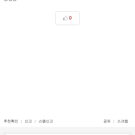
0
추천확인
신고
스팸신고
공유
스크랩