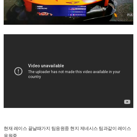
현재 레이스 끝날때가지 팀응원중 현지 제네시스 팀과같이 레이스
응원중