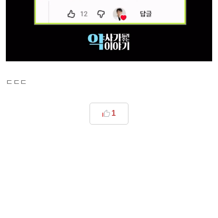
ㄷㄷㄷ
1