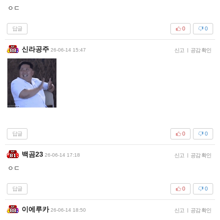
ㅇㄷ
답글
0
0
신라공주
26-06-14 15:47
신고
|
공감 확인
답글
0
0
백곰23
26-06-14 17:18
신고
|
공감 확인
ㅇㄷ
답글
0
0
이에루카
26-06-14 18:50
신고
|
공감 확인