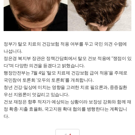
정부가 탈모 치료의 건강보험 적용 여부를 두고 국민 의견 수렴에
나섭니다.
정은경 복지부 장관은 정책간담회에서 탈모 건보 적용에 "쟁점이 있
다"며 다양한 의견을 듣겠다고 밝혔습니다.
행정안전부는 7월 4일 '탈모 치료제 건강보험 급여 적용'을 주제로
국민참여 토론회 '모두의 토론회'를 개최합니다.
청년 건강·일상에 미치는 영향을 고려한 치료 필요론과, 중증질환
우선 지원론이 엇갈리고 있습니다.
건보 재정은 향후 적자가 예상되는 상황이라 보장성 강화와 함께 재
정 확충·지출 효율화, 국고지원 확대 협의를 병행한다는 계획입니
다.