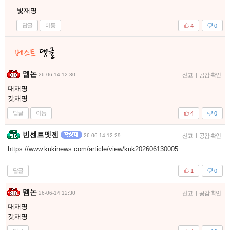
빛재명
답글
이동
4
0
멤논
26-06-14 12:30
신고
|
공감 확인
대재명
갓재명
답글
이동
4
0
빈센트멧젠
26-06-14 12:29
신고
|
공감 확인
https://www.kukinews.com/article/view/kuk202606130005
답글
1
0
멤논
26-06-14 12:30
신고
|
공감 확인
대재명
갓재명