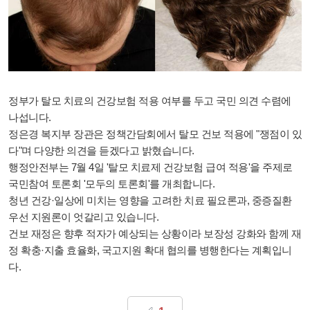
정부가 탈모 치료의 건강보험 적용 여부를 두고 국민 의견 수렴에
나섭니다.
정은경 복지부 장관은 정책간담회에서 탈모 건보 적용에 "쟁점이 있
다"며 다양한 의견을 듣겠다고 밝혔습니다.
행정안전부는 7월 4일 '탈모 치료제 건강보험 급여 적용'을 주제로
국민참여 토론회 '모두의 토론회'를 개최합니다.
청년 건강·일상에 미치는 영향을 고려한 치료 필요론과, 중증질환
우선 지원론이 엇갈리고 있습니다.
건보 재정은 향후 적자가 예상되는 상황이라 보장성 강화와 함께 재
정 확충·지출 효율화, 국고지원 확대 협의를 병행한다는 계획입니
다.