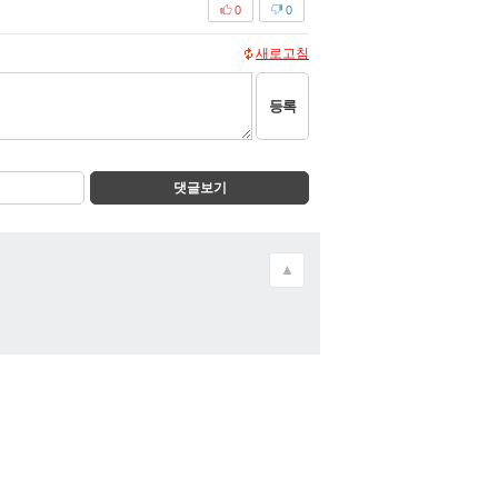
0
0
새로고침
등록
댓글보기
▲