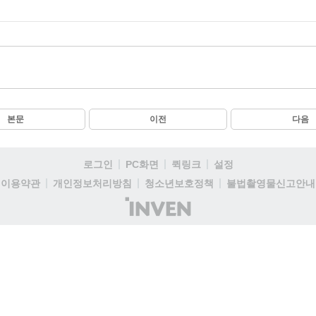
본문
이전
다음
로그인
PC화면
퀵링크
설정
이용약관
개인정보처리방침
청소년보호정책
불법촬영물신고안내
(주)
인
벤