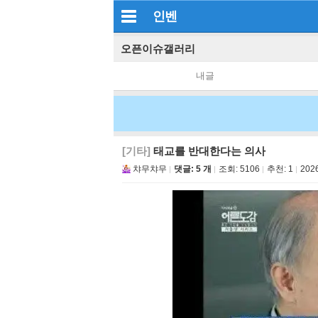
인벤
오픈이슈갤러리
내글
[기타]
태교를 반대한다는 의사
챠무챠무
댓글: 5 개
조회:
5106
추천:
1
2026