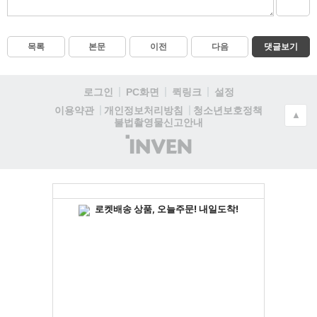
목록
본문
이전
다음
댓글보기
로그인
PC화면
퀵링크
설정
청소년보호정책
이용약관
개인정보처리방침
▲
불법촬영물신고안내
(주)
인
벤