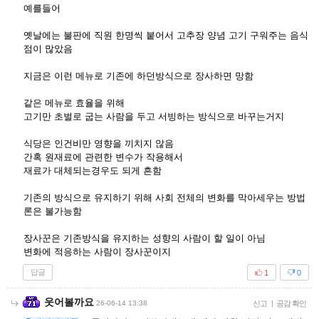
예를들어
옛날에는 불판에 직원 한명씩 붙어서 고추장 양념 고기 구워주는 음식
점이 많았음
지금은 이런 메뉴로 기존에 하던방식으로 장사하면 망함
같은 메뉴로 효율을 위해
고기만 초벌로 굽는 사람을 두고 서빙하는 방식으로 바꾸는거지
식당은 인건비만 영향을 끼치지 않음
간혹 원재료에 관련한 변수가 작용해서
재료가 대체되는경우도 되게 흔함
기존의 방식으로 유지하기 위해 사회 전체의 변화를 막아세우는 방법
론은 불가능함
장사꾼은 기존방식을 유지하는 성향의 사람이 할 일이 아님
변화에 적응하는 사람이 장사꾼이지
답글
1
0
웃어볼까요
26-06-14 13:38
신고
|
공감 확인