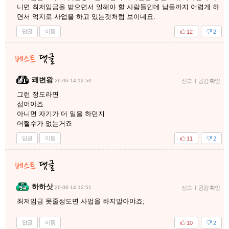
니면 최저임금을 받으면서 일해아 할 사람들인데 남들까지 어렵게 하
면서 억지로 사업을 하고 있는것처럼 보이네요.
답글
이동
12
2
쾌변왕
26-06-14 12:50
신고
|
공감 확인
그런 정도라면
접어야죠
아니면 자기가 더 일을 하던지
어쩔수가 없는거죠
답글
이동
11
2
하하삿
26-06-14 12:51
신고
|
공감 확인
최저임금 못줄정도면 사업을 하지말아야죠;
답글
이동
10
2