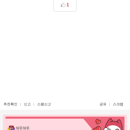
1
추천확인
신고
스팸신고
공유
스크랩
챠무챠무