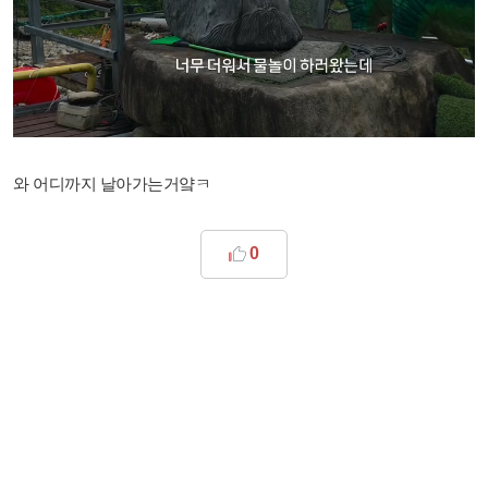
와 어디까지 날아가는거얔ㅋ
0