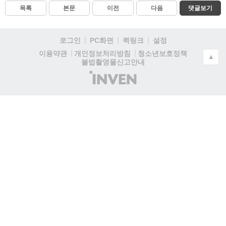
목록
본문
이전
다음
댓글보기
로그인
PC화면
퀵링크
설정
청소년보호정책
이용약관
개인정보처리방침
▲
불법촬영물신고안내
(주)
인
벤