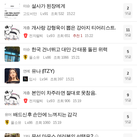
설사가 된장에게
이슈
2
댓글
고도비만
Lv.91
조회 532
15:22
개사랑 강형욱이 뽑은 강아지 티어리스트.
계층
11
댓글
전자팔찌
Lv.93
조회 651
추천 1
15:22
한국 건너뛰고 대만 간 태풍 돌핀 위력
이슈
5
댓글
풀소유
Lv.86
조회 1066
15:21
유나 (ITZY)
연예
2
댓글
입사
Lv.94
조회 397
15:21
본인이 차주라면 절대로 못참음.
계층
9
댓글
전자팔찌
Lv.93
조회 906
15:19
배드신후 손안에 느껴지는 감각
유머
5
댓글
풀소유
Lv.86
조회 1060
15:19
무선 마우스 여러분의 선택은?
기타