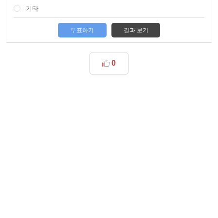
기타
투표하기
결과 보기
0