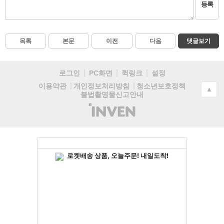
등록
목록
본문
이전
다음
댓글보기
로그인
PC화면
퀵링크
설정
청소년보호정책
이용약관
개인정보처리방침
▲
불법촬영물신고안내
(주)
인
벤