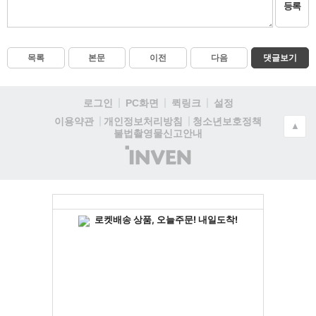
등록
목록
본문
이전
다음
댓글보기
로그인
PC화면
퀵링크
설정
청소년보호정책
이용약관
개인정보처리방침
▲
불법촬영물신고안내
(주)
인
벤