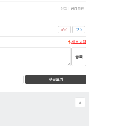
신고
|
공감 확인
0
0
새로고침
등록
댓글보기
▲