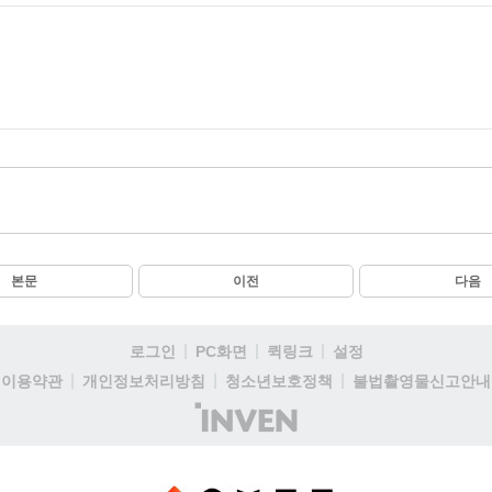
본문
이전
다음
로그인
PC화면
퀵링크
설정
이용약관
개인정보처리방침
청소년보호정책
불법촬영물신고안내
(주)
인
벤