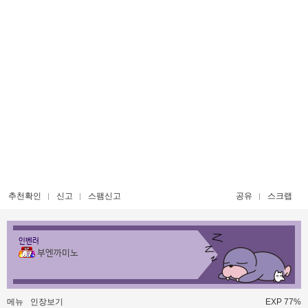
추천확인
신고
스팸신고
공유
스크랩
인벤러
부엔까미노
메뉴
인장보기
EXP 77%