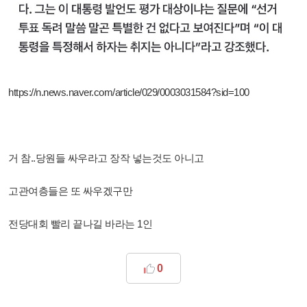
https://n.news.naver.com/article/029/0003031584?sid=100
거 참..당원들 싸우라고 장작 넣는것도 아니고
고관여층들은 또 싸우겠구만
전당대회 빨리 끝나길 바라는 1인
0