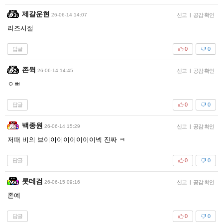
제갈운현
26-06-14 14:07
신고
|
공감 확인
리즈시절
답글
0
0
존윅
26-06-14 14:45
신고
|
공감 확인
ㅇㅃ
답글
0
0
백종원
26-06-14 15:29
신고
|
공감 확인
저때 비의 브이이이이이이이이넥 진짜 ㅋ
답글
0
0
롯데검
26-06-15 09:16
신고
|
공감 확인
존예
답글
0
0