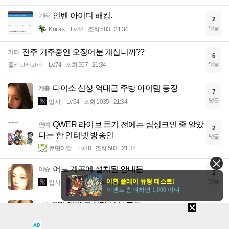
인벤 아이디 해킹.
기타
2
댓글
Kurtas
Lv.88
조회 583
21:34
전주 거주중인 오징어분 계십니까??
기타
6
댓글
졸리고배고파
Lv.74
조회 507
21:34
다이소 신상 역대급 주방 아이템 등장
계층
7
댓글
입사
Lv.94
조회 1035
21:34
QWER 라이브 듣기 전에는 립싱크인 줄 알았
연예
2
다는 한 인터넷 방송인
댓글
큐땁이알
Lv.88
조회 583
21:32
어느 계곡에 설치된 안내문
이슈
2
댓글
이환 플레이 유형 테스트!
입사
Lv.94
조회 894
21:30
이벤트 참여하면 1,000 이니
8월 혜자 도시락 신상 근황
계층
9
댓글
입사
Lv.94
조회 1104
21:28
AD