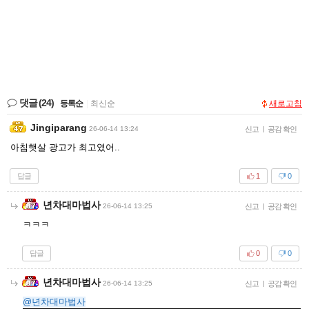
댓글
(24)
등록순
|
최신순
새로고침
Jingiparang
26-06-14 13:24
신고
|
공감 확인
아침햇살 광고가 최고였어..
답글
1
0
년차대마법사
26-06-14 13:25
신고
|
공감 확인
ㅋㅋㅋ
답글
0
0
년차대마법사
26-06-14 13:25
신고
|
공감 확인
@년차대마법사