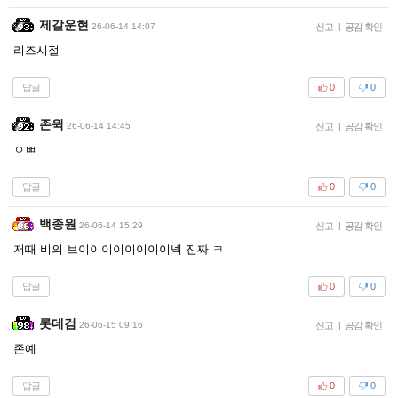
제갈운현
26-06-14 14:07
신고
|
공감 확인
리즈시절
답글
0
0
존윅
26-06-14 14:45
신고
|
공감 확인
ㅇㅃ
답글
0
0
백종원
26-06-14 15:29
신고
|
공감 확인
저때 비의 브이이이이이이이이넥 진짜 ㅋ
답글
0
0
롯데검
26-06-15 09:16
신고
|
공감 확인
존예
답글
0
0