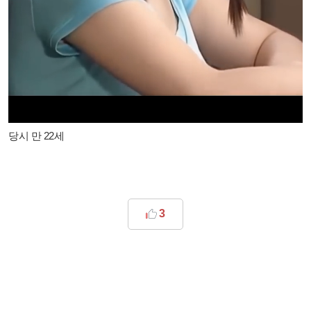
당시 만 22세
3