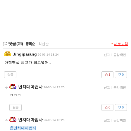
댓글
(24)
등록순
|
최신순
새로고침
Jingiparang
26-06-14 13:24
신고
|
공감 확인
아침햇살 광고가 최고였어..
답글
1
0
년차대마법사
26-06-14 13:25
신고
|
공감 확인
ㅋㅋㅋ
답글
0
0
년차대마법사
26-06-14 13:25
신고
|
공감 확인
@년차대마법사