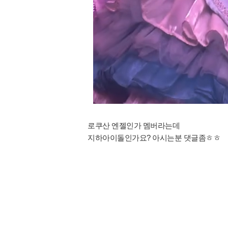
로쿠산 엔젤인가 멤버라는데
지하아이돌인가요? 아시는분 댓글좀ㅎㅎ