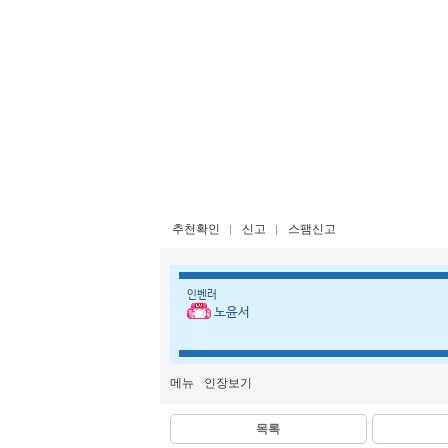
추천확인
신고
스팸신고
인벤러
노윤서
메뉴
인장보기
목록