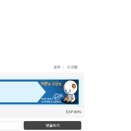
공유
스크랩
EXP 80%
댓글쓰기