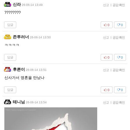
신라
26-06-14 13:49
신고
|
공감 확인
????????
답글
0
0
존투러너
26-06-14 13:50
신고
|
공감 확인
ㅋㅋㅋㅋ
답글
0
0
후른이
26-06-14 13:51
신고
|
공감 확인
신사가서 영혼을 만났나
답글
0
0
테니님
26-06-14 13:54
신고
|
공감 확인