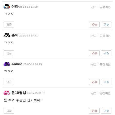
신라
26-06-14 14:08
신고
|
공감 확인
ㄱㅇㅇ
답글
0
0
존윅
26-06-14 14:41
신고
|
공감 확인
ㄱㅇㅇ
답글
0
0
Aoikid
26-06-14 16:13
신고
|
공감 확인
ㄱㅇㅇ
답글
0
0
윤10월생
26-06-15 09:18
신고
|
공감 확인
돈 주워 주는건 신기하네~
답글
0
0