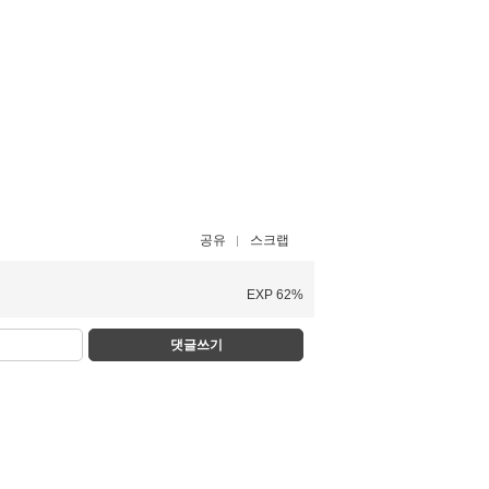
공유
스크랩
EXP 62%
댓글쓰기