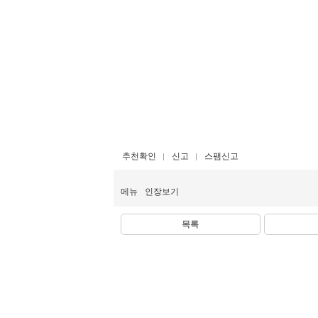
추천확인
신고
스팸신고
메뉴
인장보기
목록