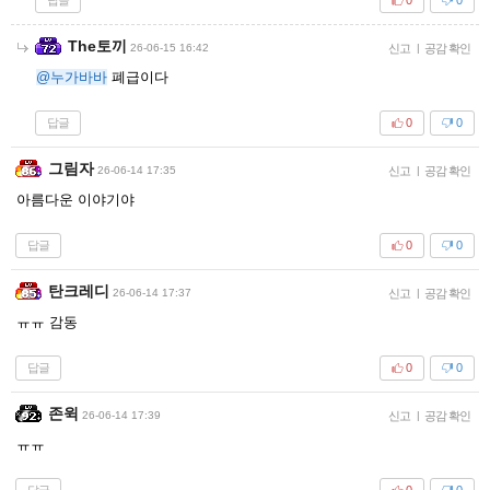
0
0
The토끼
26-06-15 16:42
신고
|
공감 확인
@누가바바
폐급이다
답글
0
0
그림자
26-06-14 17:35
신고
|
공감 확인
아름다운 이야기야
답글
0
0
탄크레디
26-06-14 17:37
신고
|
공감 확인
ㅠㅠ 감동
답글
0
0
존윅
26-06-14 17:39
신고
|
공감 확인
ㅠㅠ
답글