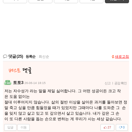
댓글
(25)
등록순
|
최신순
새로고침
토토3
26-06-14 18:15
신고
|
공감 확인
저는 자수성가 라는 말을 제일 싫어합니다. 그 어떤 성공이든 크고 작
은 도움 없이는
절대 이루어지지 않습니다. 삶의 절반 이상을 살아온 과거를 돌아보면 정
말 죽고 싶을 만큼 힘들었을 때가 있었지만 그때마다 나를 도와준 그 손
을 잊지 않고 살고 있고 또 갚으면서 살고 있습니다. 내가 갚은 그 손
이 또 다른 사람을 돕는 손으로 변하는 게 우리가 사는 세상 같습니다.
답글
이동
27
0